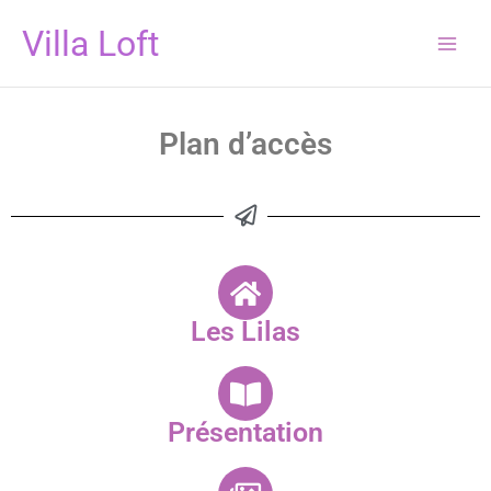
Aller
Villa Loft
au
contenu
Plan d’accès
Les Lilas
Présentation